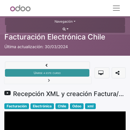
Navegación
Facturación Electrónica Chile
Última actualización:
30/03/2024
Unirse a este curso
Recepción XML y creación Factura/Orden de compra
Facturación
Electrónica
Chile
Odoo
xml