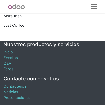
More than
Just Coffee
Nuestros productos y servicios
Inicio
Eventos
Q&A
Foros
Contacte con nosotros
Contáctenos
Noticias
Presentaciones