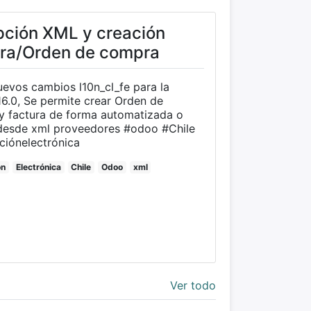
ción XML y creación
ra/Orden de compra
uevos cambios l10n_cl_fe para la
16.0, Se permite crear Orden de
y factura de forma automatizada o
e xml proveedores #odoo #Chile
ciónelectrónica
ón
Electrónica
Chile
Odoo
xml
Ver todo