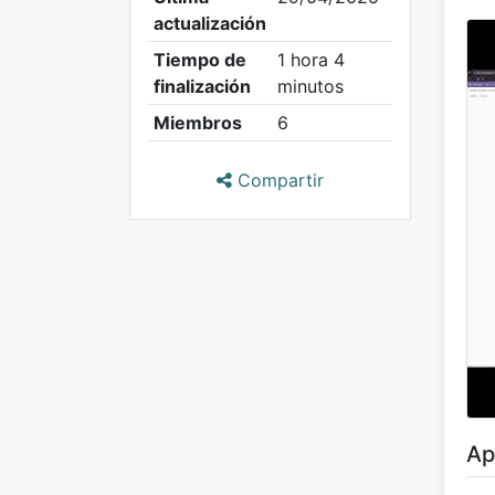
actualización
Tiempo de
1 hora 4
finalización
minutos
Miembros
6
Compartir
Ap