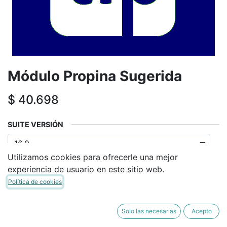
Módulo Propina Sugerida
$
40.698
SUITE VERSIÓN
Utilizamos cookies para ofrecerle una mejor
experiencia de usuario en este sitio web.
Política de cookies
AÑADIR A LA CESTA
Solo las necesarias
Acepto