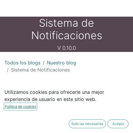
Sistema de
Notificaciones
V 0.10.0
Todos los blogs
Nuestro blog
Sistema de Notificaciones
Hola!
Utilizamos cookies para ofrecerle una mejor
experiencia de usuario en este sitio web.
Política de cookies
Agrego sistema de notificaciones, que permitirá
Solo las necesarias
Acepto
entregar distintas alertas a los usuarios a medida