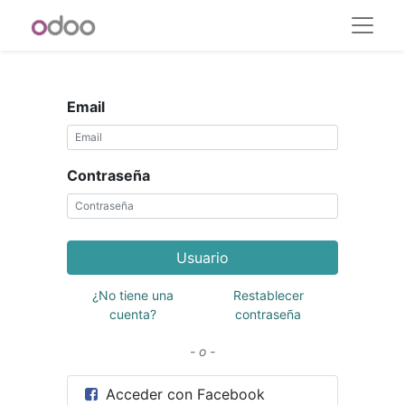
Email
Contraseña
Usuario
¿No tiene una
Restablecer
cuenta?
contraseña
- o -
Acceder con Facebook