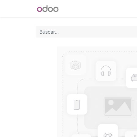
INICIO
Blog
Foro
Tienda