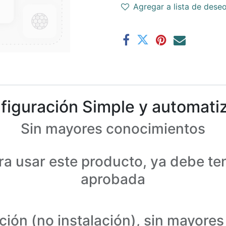
Agregar a lista de dese
figuración Simple y automati
Sin mayores conocimientos
ara usar este producto, ya debe te
aprobada
ación (no instalación), sin mayore