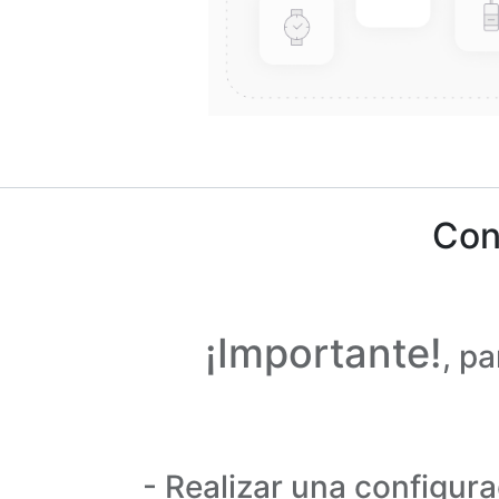
Con
¡Importante!
, p
- Realizar una configur