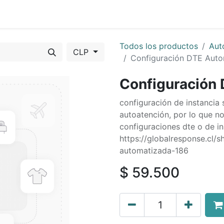
Eventos
Presentaciones
About us
Servicios
Feature
Todos los productos
Aut
CLP
Configuración DTE Auto
Configuración
configuración de instancia
autoatención, por lo que n
configuraciones dte o de in
https://globalresponse.cl/
automatizada-186
$
59.500