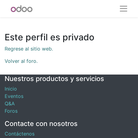
Este perfil es privado
Regrese al sitio web.
Volver al foro.
Nuestros productos y servicios
Inicio
Eventos
Q&A
Foros
Contacte con nosotros
Contáctenos