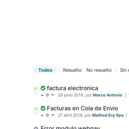
Todos
|
Resuelto
No resuelto
|
Sin
factura electronica
0
29 junio 2019
, por
Marco Antonio
|
Facturas en Cola de Envio
0
27 abril 2019
, por
Method Erp Spa
|
Error modulo webpay