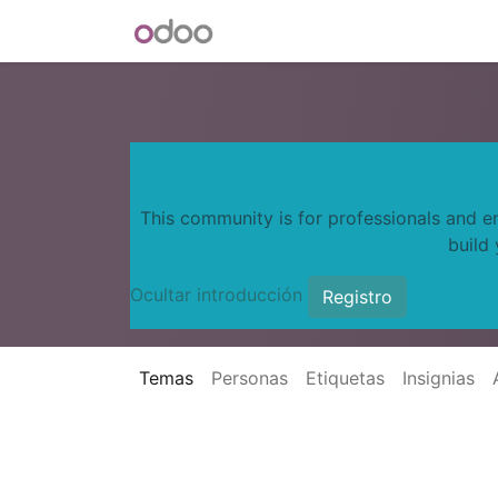
INICIO
Blog
Foro
Tienda
This community is for professionals and e
build
Ocultar introducción
Registro
Temas
Personas
Etiquetas
Insignias