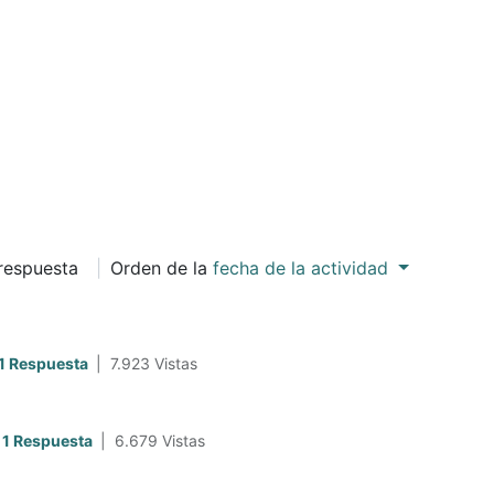
 respuesta
|
Orden de la
fecha de la actividad
1 Respuesta
|
7.923
Vistas
1 Respuesta
|
6.679
Vistas