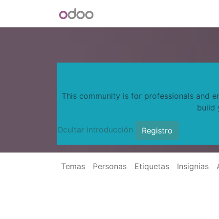
INICIO
Blog
Foro
Tienda
This community is for professionals and e
build
Ocultar introducción
Registro
Temas
Personas
Etiquetas
Insignias