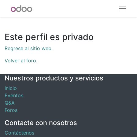
Este perfil es privado
Regrese al sitio web.
Volver al foro.
Nuestros productos y servicios
Inicio
Eventos
Q&A
Foros
Contacte con nosotros
Contáctenos