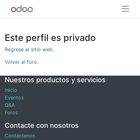
Este perfil es privado
Regrese al sitio web.
Volver al foro.
Nuestros productos y servicios
Inicio
Eventos
Q&A
Foros
Contacte con nosotros
Contáctenos