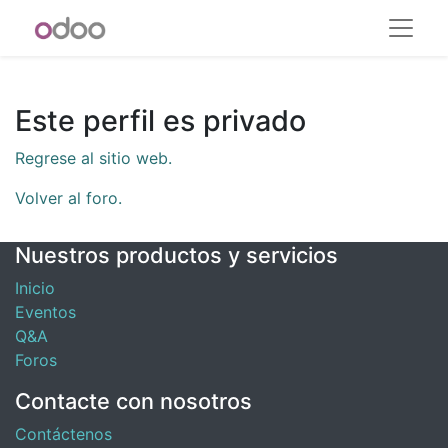
Este perfil es privado
Regrese al sitio web.
Volver al foro.
Nuestros productos y servicios
Inicio
Eventos
Q&A
Foros
Contacte con nosotros
Contáctenos