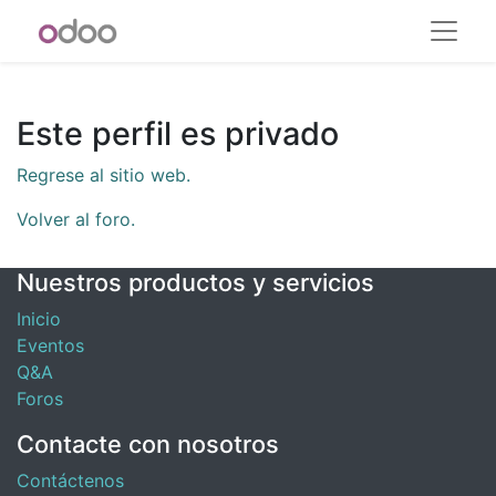
Este perfil es privado
Regrese al sitio web.
Volver al foro.
Nuestros productos y servicios
Inicio
Eventos
Q&A
Foros
Contacte con nosotros
Contáctenos